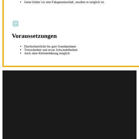
Gerne bilden wir eine Fahrgemeinschaft, insofern es möglich ist.
Voraussetzungen
Durchschnittliche bis gute Grundausdauer
Trittsicherheit und etwas Schwindelfreiheit
Auch ohne Klettererfahrung möglich.