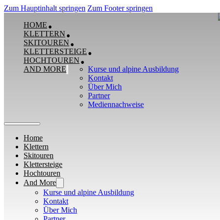
Zum Hauptinhalt springen
Zum Footer springen
HOME
KLETTERN
SKITOUREN
KLETTERSTEIGE
HOCHTOUREN
AND MORE
Kurse und alpine Ausbildung
Kontakt
Über Mich
Partner
Mediennachweise
Home
Klettern
Skitouren
Klettersteige
Hochtouren
And More
Kurse und alpine Ausbildung
Kontakt
Über Mich
Partner