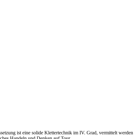
ssetzung ist eine solide Klettertechnik im IV. Grad, vermittelt werden
sches Handeln und Denken auf Tour.